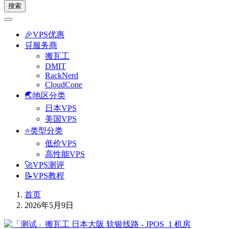
搜索
🎉VPS优惠
🛒服务商
搬瓦工
DMIT
RackNerd
CloudCone
🌏地区分类
日本VPS
美国VPS
⭐类型分类
低价VPS
高性能VPS
🚀VPS测评
📝VPS教程
首页
2026年5月9日