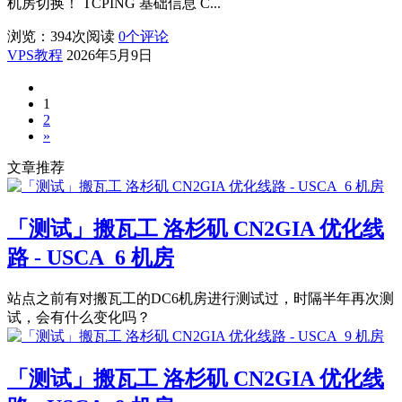
机房切换！ TCPING 基础信息 C...
浏览：394
次阅读
0
个评论
VPS教程
2026年5月9日
1
2
»
文章推荐
「测试」搬瓦工 洛杉矶 CN2GIA 优化线
路 - USCA_6 机房
站点之前有对搬瓦工的DC6机房进行测试过，时隔半年再次测
试，会有什么变化吗？
「测试」搬瓦工 洛杉矶 CN2GIA 优化线