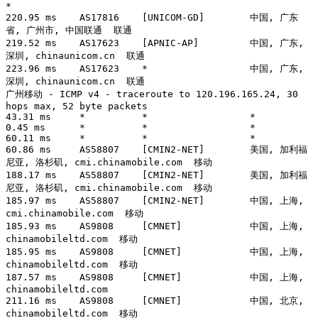
*

220.95 ms    AS17816    [UNICOM-GD]        中国, 广东
省, 广州市, 中国联通  联通

219.52 ms    AS17623    [APNIC-AP]         中国, 广东, 
深圳, chinaunicom.cn  联通

223.96 ms    AS17623    *                  中国, 广东, 
深圳, chinaunicom.cn  联通

广州移动 - ICMP v4 - traceroute to 120.196.165.24, 30 
hops max, 52 byte packets

43.31 ms     *          *                  *

0.45 ms      *          *                  *

60.11 ms     *          *                  *

60.86 ms     AS58807    [CMIN2-NET]        美国, 加利福
尼亚, 洛杉矶, cmi.chinamobile.com  移动

188.17 ms    AS58807    [CMIN2-NET]        美国, 加利福
尼亚, 洛杉矶, cmi.chinamobile.com  移动

185.97 ms    AS58807    [CMIN2-NET]        中国, 上海, 
cmi.chinamobile.com  移动

185.93 ms    AS9808     [CMNET]            中国, 上海, 
chinamobileltd.com  移动

185.95 ms    AS9808     [CMNET]            中国, 上海, 
chinamobileltd.com  移动

187.57 ms    AS9808     [CMNET]            中国, 上海, 
chinamobileltd.com 

211.16 ms    AS9808     [CMNET]            中国, 北京, 
chinamobileltd.com  移动
