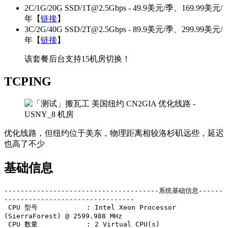
2C/1G/20G SSD/
1T@2.5Gbps
- 49.9美元/季、169.99美元/
年【
链接
】
3C/2G/40G SSD/
2T@2.5Gbps
- 89.9美元/季、299.99美元/
年【
链接
】
该套餐后台支持15机房切换！
TCPING
优化线路，但纽约位于美东，物理距离相较洛杉矶远些，延迟
也高了不少
基础信息
--------------------------------------系统基础信息------
--------------------------------

 CPU 型号            : Intel Xeon Processor 
(SierraForest) @ 2599.988 MHz

 CPU 数量            : 2 Virtual CPU(s)
