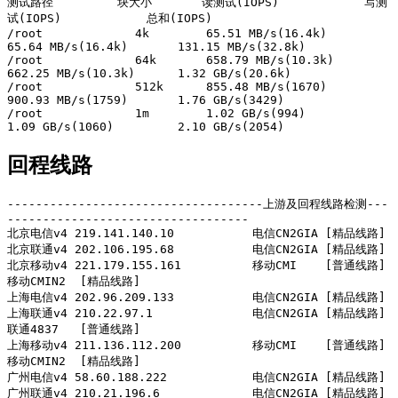
测试路径         块大小       读测试(IOPS)            写测
试(IOPS)            总和(IOPS)            

/root             4k        65.51 MB/s(16.4k)       
65.64 MB/s(16.4k)       131.15 MB/s(32.8k)     

/root             64k       658.79 MB/s(10.3k)      
662.25 MB/s(10.3k)      1.32 GB/s(20.6k)       

/root             512k      855.48 MB/s(1670)       
900.93 MB/s(1759)       1.76 GB/s(3429)        

/root             1m        1.02 GB/s(994)          
1.09 GB/s(1060)         2.10 GB/s(2054)   
回程线路
------------------------------------上游及回程线路检测---
----------------------------------

北京电信v4 219.141.140.10           电信CN2GIA [精品线路] 

北京联通v4 202.106.195.68           电信CN2GIA [精品线路] 

北京移动v4 221.179.155.161          移动CMI    [普通线路] 
移动CMIN2  [精品线路] 

上海电信v4 202.96.209.133           电信CN2GIA [精品线路] 

上海联通v4 210.22.97.1              电信CN2GIA [精品线路] 
联通4837   [普通线路] 

上海移动v4 211.136.112.200          移动CMI    [普通线路] 
移动CMIN2  [精品线路] 

广州电信v4 58.60.188.222            电信CN2GIA [精品线路] 

广州联通v4 210.21.196.6             电信CN2GIA [精品线路] 