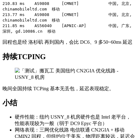
210.83 ms    AS9808     [CMNET]            中国, 北京, 
chinamobileltd.com  移动

213.77 ms    AS9808     [CMNET]            中国, 北京, 
chinamobileltd.com  移动

211.85 ms    AS56040    [APNIC-AP]         中国, 广东, 
深圳, gd.10086.cn  移动
回程也是经 洛杉矶 再到国内，会比 DC6、9 多50~60ms 延迟
持续TCPING
晚间全国持续 TCPing 基本无丢包，延迟表现稳定。
小结
硬件性能：纽约 USNY_8 机房硬件也是 Intel 老平台，
性能表现较为一般（弱于 DC9 Epyc 平台）
网络表现：三网优化线路 电信联通 CN2GIA + 移动
CMIN2 回程，但纽约位于美东，物理距离较远，延迟会