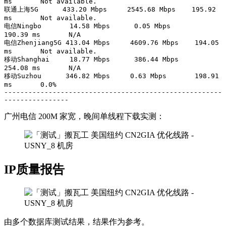
ms       Not available.  

联通上海5G      433.20 Mbps     2545.68 Mbps    195.92 
ms       Not available.  

电信Ningbo       14.58 Mbps      0.05 Mbps       
190.39 ms       N/A             

电信Zhenjiang5G 413.04 Mbps     4609.76 Mbps    194.05 
ms       Not available.  

移动Shanghai     18.77 Mbps      386.44 Mbps     
254.08 ms       N/A             

移动Suzhou      346.82 Mbps     0.63 Mbps       198.91 
ms       0.0%            

------------------------------------------------------
----------------
广州电信 200M 家宽，晚间单线程下载实测：
IP质量报告
由多个数据库测试结果，结果作为参考。