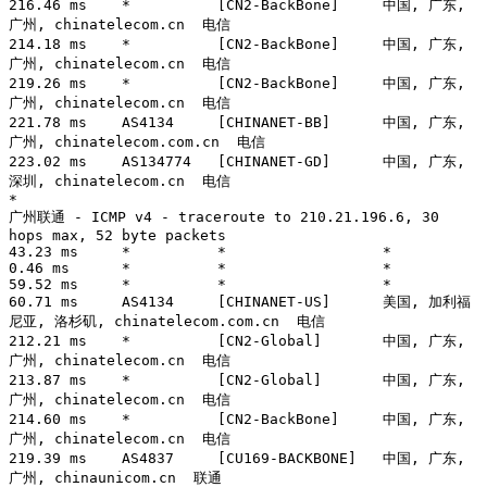
216.46 ms    *          [CN2-BackBone]     中国, 广东, 
广州, chinatelecom.cn  电信

214.18 ms    *          [CN2-BackBone]     中国, 广东, 
广州, chinatelecom.cn  电信

219.26 ms    *          [CN2-BackBone]     中国, 广东, 
广州, chinatelecom.cn  电信

221.78 ms    AS4134     [CHINANET-BB]      中国, 广东, 
广州, chinatelecom.com.cn  电信

223.02 ms    AS134774   [CHINANET-GD]      中国, 广东, 
深圳, chinatelecom.cn  电信

*

广州联通 - ICMP v4 - traceroute to 210.21.196.6, 30 
hops max, 52 byte packets

43.23 ms     *          *                  *

0.46 ms      *          *                  *

59.52 ms     *          *                  *

60.71 ms     AS4134     [CHINANET-US]      美国, 加利福
尼亚, 洛杉矶, chinatelecom.com.cn  电信

212.21 ms    *          [CN2-Global]       中国, 广东, 
广州, chinatelecom.cn  电信

213.87 ms    *          [CN2-Global]       中国, 广东, 
广州, chinatelecom.cn  电信

214.60 ms    *          [CN2-BackBone]     中国, 广东, 
广州, chinatelecom.cn  电信

219.39 ms    AS4837     [CU169-BACKBONE]   中国, 广东, 
广州, chinaunicom.cn  联通
