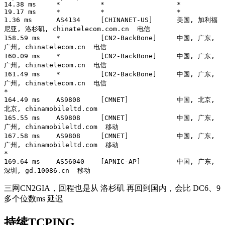
14.38 ms     *          *                  *

19.17 ms     *          *                  *

1.36 ms      AS4134     [CHINANET-US]      美国, 加利福
尼亚, 洛杉矶, chinatelecom.com.cn  电信

158.59 ms    *          [CN2-BackBone]     中国, 广东, 
广州, chinatelecom.cn  电信

160.09 ms    *          [CN2-BackBone]     中国, 广东, 
广州, chinatelecom.cn  电信

161.49 ms    *          [CN2-BackBone]     中国, 广东, 
广州, chinatelecom.cn  电信

*

164.49 ms    AS9808     [CMNET]            中国, 北京, 
北京, chinamobileltd.com 

165.55 ms    AS9808     [CMNET]            中国, 广东, 
广州, chinamobileltd.com  移动

167.58 ms    AS9808     [CMNET]            中国, 广东, 
广州, chinamobileltd.com  移动

*

169.64 ms    AS56040    [APNIC-AP]         中国, 广东, 
深圳, gd.10086.cn  移动
三网CN2GIA，回程也是从 洛杉矶 再回到国内，会比 DC6、9
多个位数ms 延迟
持续TCPING