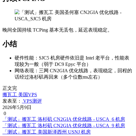
晚间全国持续 TCPing 基本无丢包，延迟表现稳定。
小结
硬件性能：SJC5 机房硬件依旧是 Intel 老平台，性能表
现较为一般（弱于 DC9 Epyc 平台）
网络表现：三网 CN2GIA 优化线路，表现稳定，回程的
话经过洛杉矶再回来（多个位数ms左右）
正文完
搬瓦工
美国VPS
发表至：
VPS测评
2026年5月9日
0
「测试」搬瓦工 洛杉矶 CN2GIA 优化线路 - USCA_6 机房
「测试」搬瓦工 洛杉矶 CN2GIA 优化线路 - USCA_9 机房
「测试」搬瓦工 美国新泽西州 USNJ 机房