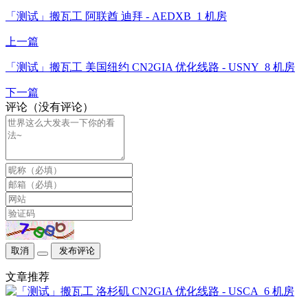
「测试」搬瓦工 阿联酋 迪拜 - AEDXB_1 机房
上一篇
「测试」搬瓦工 美国纽约 CN2GIA 优化线路 - USNY_8 机房
下一篇
评论（没有评论）
取消
发布评论
文章推荐