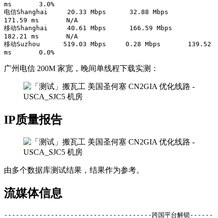
ms       3.0%            

电信Shanghai     20.33 Mbps      32.88 Mbps      
171.59 ms       N/A             

移动Shanghai     40.61 Mbps      166.59 Mbps     
182.21 ms       N/A             

移动Suzhou      519.03 Mbps     0.28 Mbps       139.52 
ms       0.0%   
广州电信 200M 家宽，晚间单线程下载实测：
IP质量报告
由多个数据库测试结果，结果作为参考。
流媒体信息
--------------------------------------跨国平台解锁------