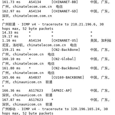
161.73 ms    AS4134     [CHINANET-BB]      中国, 广东, 
广州, chinatelecom.com.cn  电信

162.97 ms    AS4134     [CHINANET-GD]      中国, 广东, 
深圳, chinatelecom.com.cn 

*

广州联通 - ICMP v4 - traceroute to 210.21.196.6, 30 
hops max, 52 byte packets

14.33 ms     *          *                  *

19.17 ms     *          *                  *

1.16 ms      AS4134     [CHINANET-US]      美国, 加利福
尼亚, 洛杉矶, chinatelecom.com.cn  电信

159.21 ms    *          [CN2-BackBone]     中国, 广东, 
广州, chinatelecom.cn  电信

160.10 ms    *          [CN2-Global]       中国, 广东, 
广州, chinatelecom.cn  电信

161.80 ms    *          [CN2-BackBone]     中国, 广东, 
广州, chinatelecom.cn  电信

165.66 ms    AS4837     [CU169-BACKBONE]   中国, 广东, 
广州, chinaunicom.cn  联通

*

166.36 ms    AS17623    [APNIC-AP]         中国, 广东, 
深圳, chinaunicom.cn  联通

167.87 ms    AS17623    *                  中国, 广东, 
深圳, chinaunicom.cn  联通

广州移动 - ICMP v4 - traceroute to 120.196.165.24, 30 
hops max, 52 byte packets
