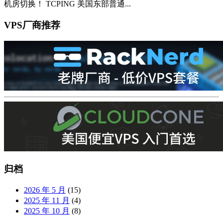
机房切换！ TCPING 美国东部普通...
VPS厂商推荐
归档
2026 年 5 月
(15)
2025 年 11 月
(4)
2025 年 10 月
(8)