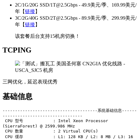
2C/1G/20G SSD/
1T@2.5Gbps
- 49.9美元/季、169.99美元/
年【
链接
】
3C/2G/40G SSD/
2T@2.5Gbps
- 89.9美元/季、299.99美元/
年【
链接
】
该套餐后台支持15机房切换！
TCPING
三网优化，延迟表现优秀
基础信息
--------------------------------------系统基础信息------
--------------------------------

 CPU 型号            : Intel Xeon Processor 
(SierraForest) @ 2599.986 MHz

 CPU 数量            : 2 Virtual CPU(s)

 CPU 缓存            : L1: 128 KB / L2: 8 MB / L3: 16 