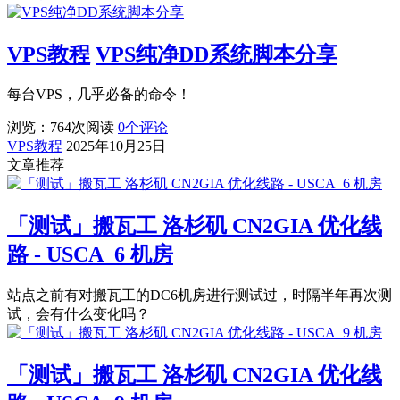
VPS教程
VPS纯净DD系统脚本分享
每台VPS，几乎必备的命令！
浏览：764
次阅读
0
个评论
VPS教程
2025年10月25日
文章推荐
「测试」搬瓦工 洛杉矶 CN2GIA 优化线
路 - USCA_6 机房
站点之前有对搬瓦工的DC6机房进行测试过，时隔半年再次测
试，会有什么变化吗？
「测试」搬瓦工 洛杉矶 CN2GIA 优化线