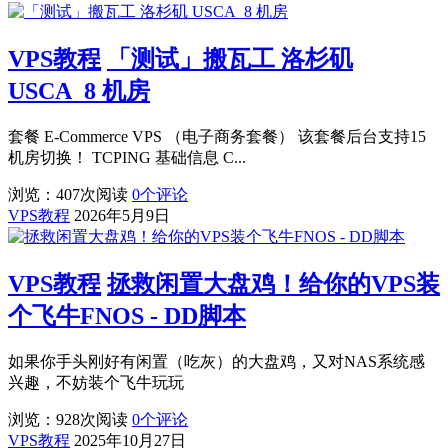
VPS教程
「测试」搬瓦工 洛杉矶
USCA_8 机房
套餐 E-Commerce VPS （电子商务套餐） 该套餐后台支持15
机房切换！ TCPING 基础信息 C...
浏览：407
次阅读
0
个评论
VPS教程
2026年5月9日
VPS教程
拯救闲置大盘鸡！给你的VPS装
个飞牛FNOS - DD脚本
如果你手头刚好有闲置（吃灰）的大盘鸡，又对NAS系统感
兴趣，不妨装个飞牛玩玩
浏览：928
次阅读
0
个评论
VPS教程
2025年10月27日