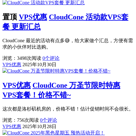
置顶
VPS优惠
CloudCone 活动款VPS套
餐 更新汇总
CloudCone 最近的活动有点多😅，给大家做个汇总，方便有需
求的小伙伴对比选购。
浏览：3498
次阅读
0
个评论
VPS优惠
2025年10月30日
VPS优惠
CloudCone 万圣节限时特惠
VPS套餐！价格不错~
这次都是洛杉矶机房的，价格不错！估计促销时间不会很长。
浏览：756
次阅读
0
个评论
VPS优惠
2025年10月28日