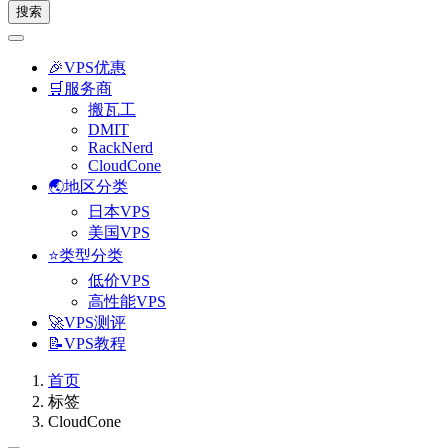
搜索
🎉VPS优惠
🛒服务商
搬瓦工
DMIT
RackNerd
CloudCone
🌏地区分类
日本VPS
美国VPS
⭐类型分类
低价VPS
高性能VPS
🚀VPS测评
📝VPS教程
首页
标签
CloudCone