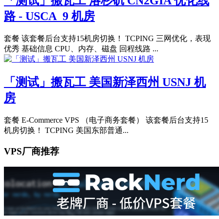
「测试」搬瓦工 洛杉矶 CN2GIA 优化线
路 - USCA_9 机房
套餐 该套餐后台支持15机房切换！ TCPING 三网优化，表现
优秀 基础信息 CPU、内存、磁盘 回程线路 ...
「测试」搬瓦工 美国新泽西州 USNJ 机
房
套餐 E-Commerce VPS （电子商务套餐） 该套餐后台支持15
机房切换！ TCPING 美国东部普通...
VPS厂商推荐