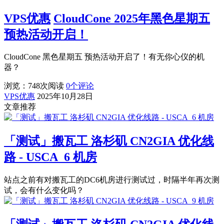
VPS优惠
CloudCone 2025年黑色星期五
预热活动开启！
CloudCone 黑色星期五 预热活动开启了！有无你心仪的机
器？
浏览：748
次阅读
0
个评论
VPS优惠
2025年10月28日
文章推荐
「测试」搬瓦工 洛杉矶 CN2GIA 优化线
路 - USCA_6 机房
站点之前有对搬瓦工的DC6机房进行测试过，时隔半年再次测
试，会有什么变化吗？