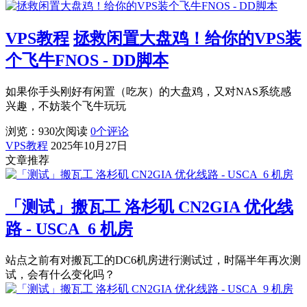
VPS教程
拯救闲置大盘鸡！给你的VPS装
个飞牛FNOS - DD脚本
如果你手头刚好有闲置（吃灰）的大盘鸡，又对NAS系统感
兴趣，不妨装个飞牛玩玩
浏览：930
次阅读
0
个评论
VPS教程
2025年10月27日
文章推荐
「测试」搬瓦工 洛杉矶 CN2GIA 优化线
路 - USCA_6 机房
站点之前有对搬瓦工的DC6机房进行测试过，时隔半年再次测
试，会有什么变化吗？