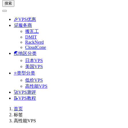
搜索
🎉VPS优惠
🛒服务商
搬瓦工
DMIT
RackNerd
CloudCone
🌏地区分类
日本VPS
美国VPS
⭐类型分类
低价VPS
高性能VPS
🚀VPS测评
📝VPS教程
首页
标签
高性能VPS