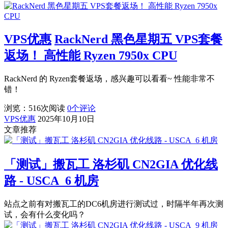
VPS优惠
RackNerd 黑色星期五 VPS套餐
返场！ 高性能 Ryzen 7950x CPU
RackNerd 的 Ryzen套餐返场，感兴趣可以看看~ 性能非常不
错！
浏览：516
次阅读
0
个评论
VPS优惠
2025年10月10日
文章推荐
「测试」搬瓦工 洛杉矶 CN2GIA 优化线
路 - USCA_6 机房
站点之前有对搬瓦工的DC6机房进行测试过，时隔半年再次测
试，会有什么变化吗？