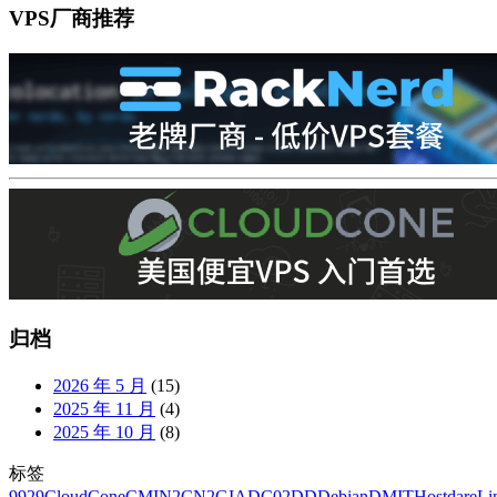
VPS厂商推荐
归档
2026 年 5 月
(15)
2025 年 11 月
(4)
2025 年 10 月
(8)
标签
9929
CloudCone
CMIN2
CN2GIA
DC02
DD
Debian
DMIT
Hostdare
Li