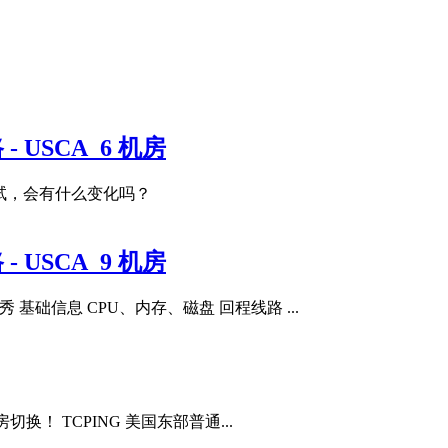
 USCA_6 机房
试，会有什么变化吗？
 USCA_9 机房
 基础信息 CPU、内存、磁盘 回程线路 ...
房切换！ TCPING 美国东部普通...