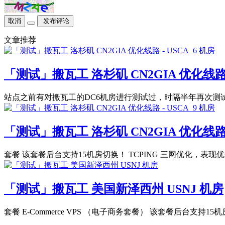
取消
发布评论
文章推荐
「测试」搬瓦工 洛杉矶 CN2GIA 优化线路 -
站点之前有对搬瓦工的DC6机房进行测试过，时隔半年再次测
「测试」搬瓦工 洛杉矶 CN2GIA 优化线路 -
套餐 该套餐后台支持15机房切换！ TCPING 三网优化，表现优秀
「测试」搬瓦工 美国新泽西州 USNJ 机房
套餐 E-Commerce VPS （电子商务套餐） 该套餐后台支持15机