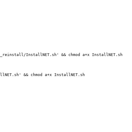
x_reinstall/InstallNET.sh' && chmod a+x InstallNET.sh
allNET.sh' && chmod a+x InstallNET.sh