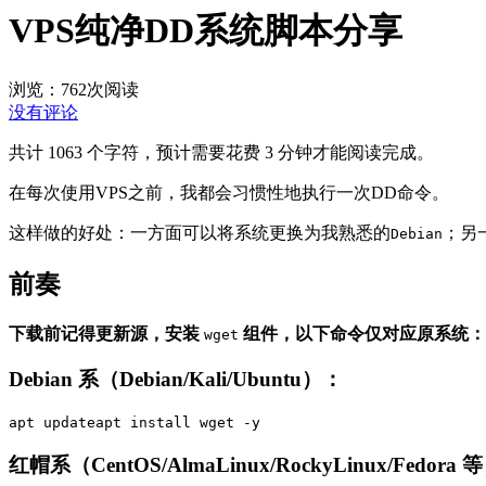
VPS纯净DD系统脚本分享
浏览：762
次阅读
没有评论
共计 1063 个字符，预计需要花费 3 分钟才能阅读完成。
在每次使用VPS之前，我都会习惯性地执行一次DD命令。
这样做的好处：一方面可以将系统更换为我熟悉的
；另
Debian
前奏
下载前记得更新源，安装
组件，以下命令仅对应原系统：
wget
Debian 系（Debian/Kali/Ubuntu）：
apt updateapt install wget -y
红帽系（CentOS/AlmaLinux/RockyLinux/Fedora