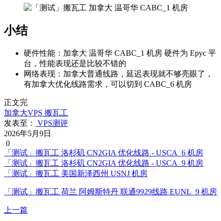
小结
硬件性能：加拿大 温哥华 CABC_1 机房 硬件为 Epyc 平
台，性能表现还是比较不错的
网络表现：加拿大普通线路，延迟表现就不够亮眼了，
有加拿大优化线路需求，可以切到 CABC_6 机房
正文完
加拿大VPS
搬瓦工
发表至：
VPS测评
2026年5月9日
0
「测试」搬瓦工 洛杉矶 CN2GIA 优化线路 - USCA_6 机房
「测试」搬瓦工 洛杉矶 CN2GIA 优化线路 - USCA_9 机房
「测试」搬瓦工 美国新泽西州 USNJ 机房
「测试」搬瓦工 荷兰 阿姆斯特丹 联通9929线路 EUNL_9 机房
上一篇