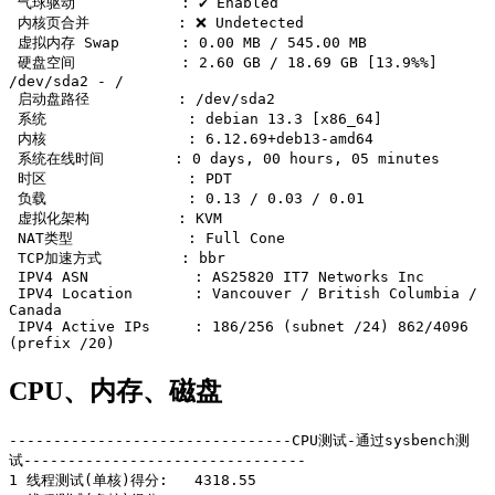
 气球驱动            : ✔️ Enabled

 内核页合并          : ❌ Undetected

 虚拟内存 Swap       : 0.00 MB / 545.00 MB

 硬盘空间            : 2.60 GB / 18.69 GB [13.9%%] 
/dev/sda2 - /

 启动盘路径          : /dev/sda2

 系统                : debian 13.3 [x86_64] 

 内核                : 6.12.69+deb13-amd64

 系统在线时间        : 0 days, 00 hours, 05 minutes

 时区                : PDT

 负载                : 0.13 / 0.03 / 0.01

 虚拟化架构          : KVM

 NAT类型             : Full Cone

 TCP加速方式         : bbr

 IPV4 ASN            : AS25820 IT7 Networks Inc

 IPV4 Location       : Vancouver / British Columbia / 
Canada

 IPV4 Active IPs     : 186/256 (subnet /24) 862/4096 
CPU、内存、磁盘
--------------------------------CPU测试-通过sysbench测
试--------------------------------

1 线程测试(单核)得分:   4318.55
