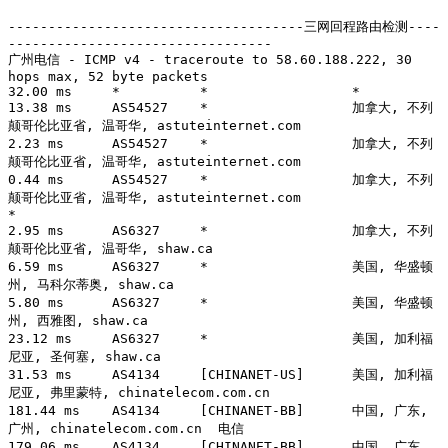
-------------------------------------三网回程路由检测----
---------------------------------

广州电信 - ICMP v4 - traceroute to 58.60.188.222, 30 
hops max, 52 byte packets

32.00 ms     *          *                  *

13.38 ms     AS54527    *                  加拿大, 不列
颠哥伦比亚省, 温哥华, astuteinternet.com 

2.23 ms      AS54527    *                  加拿大, 不列
颠哥伦比亚省, 温哥华, astuteinternet.com 

0.44 ms      AS54527    *                  加拿大, 不列
颠哥伦比亚省, 温哥华, astuteinternet.com 

*

2.95 ms      AS6327     *                  加拿大, 不列
颠哥伦比亚省, 温哥华, shaw.ca 

6.59 ms      AS6327     *                  美国, 华盛顿
州, 马科尔蒂奥, shaw.ca 

5.80 ms      AS6327     *                  美国, 华盛顿
州, 西雅图, shaw.ca 

23.12 ms     AS6327     *                  美国, 加利福
尼亚, 圣何塞, shaw.ca 

31.53 ms     AS4134     [CHINANET-US]      美国, 加利福
尼亚, 弗里蒙特, chinatelecom.com.cn 

181.44 ms    AS4134     [CHINANET-BB]      中国, 广东, 
广州, chinatelecom.com.cn  电信

179.06 ms    AS4134     [CHINANET-BB]      中国, 广东, 