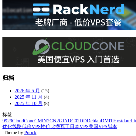
归档
2026 年 5 月
(15)
2025 年 11 月
(4)
2025 年 10 月
(8)
标签
9929
CloudCone
CMIN2
CN2GIA
DC02
DD
Debian
DMIT
Hostdare
Li
优化线路
低价VPS
性价比
搬瓦工
日本VPS
美国VPS
脚本
Theme by
Puock