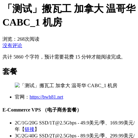
「测试」搬瓦工 加拿大 温哥华
CABC_1 机房
浏览：268
次阅读
没有评论
共计 5860 个字符，预计需要花费 15 分钟才能阅读完成。
套餐
官网：
https://bwh81.net
E-Commerce VPS （电子商务套餐）
2C/1G/20G SSD/
1T@2.5Gbps
- 49.9美元/季、169.99美元/
年【
链接
】
3C/2G/40G SSD/
2T@2.5Gbps
- 89.9美元/季、299.99美元/