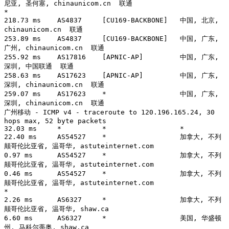
尼亚, 圣何塞, chinaunicom.cn  联通

*

218.73 ms    AS4837     [CU169-BACKBONE]   中国, 北京, 
chinaunicom.cn  联通

253.89 ms    AS4837     [CU169-BACKBONE]   中国, 广东, 
广州, chinaunicom.cn  联通

255.92 ms    AS17816    [APNIC-AP]         中国, 广东, 
深圳, 中国联通  联通

258.63 ms    AS17623    [APNIC-AP]         中国, 广东, 
深圳, chinaunicom.cn  联通

259.07 ms    AS17623    *                  中国, 广东, 
深圳, chinaunicom.cn  联通

广州移动 - ICMP v4 - traceroute to 120.196.165.24, 30 
hops max, 52 byte packets

32.03 ms     *          *                  *

22.40 ms     AS54527    *                  加拿大, 不列
颠哥伦比亚省, 温哥华, astuteinternet.com 

0.97 ms      AS54527    *                  加拿大, 不列
颠哥伦比亚省, 温哥华, astuteinternet.com 

0.46 ms      AS54527    *                  加拿大, 不列
颠哥伦比亚省, 温哥华, astuteinternet.com 

*

2.26 ms      AS6327     *                  加拿大, 不列
颠哥伦比亚省, 温哥华, shaw.ca 

6.60 ms      AS6327     *                  美国, 华盛顿
州, 马科尔蒂奥, shaw.ca 
