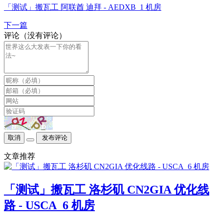
「测试」搬瓦工 阿联酋 迪拜 - AEDXB_1 机房
下一篇
评论（没有评论）
取消
发布评论
文章推荐
「测试」搬瓦工 洛杉矶 CN2GIA 优化线
路 - USCA_6 机房